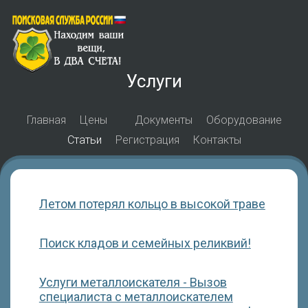
Услуги
Главная
Цены
Документы
Оборудование
Статьи
Регистрация
Контакты
Летом потерял кольцо в высокой траве
Поиск кладов и семейных реликвий!
Услуги металлоискателя - Вызов
специалиста с металлоискателем