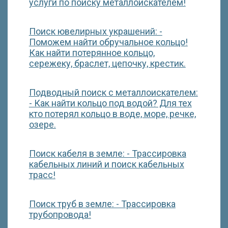
услуги по поиску металлоискателем!
Поиск ювелирных украшений: -
Поможем найти обручальное кольцо!
Как найти потерянное кольцо,
сережеку, браслет, цепочку, крестик.
Подводный поиск с металлоискателем:
- Как найти кольцо под водой? Для тех
кто потерял кольцо в воде, море, речке,
озере.
Поиск кабеля в земле: - Трассировка
кабельных линий и поиск кабельных
трасс!
Поиск труб в земле: - Трассировка
трубопровода!