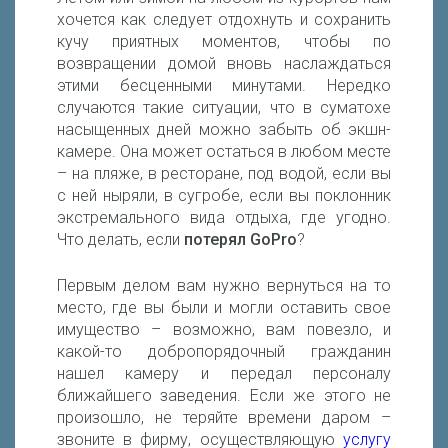
хочется как следует отдохнуть и сохранить
кучу приятных моментов, чтобы по
возвращении домой вновь наслаждаться
этими бесценными минутами. Нередко
случаются такие ситуации, что в суматохе
насыщенных дней можно забыть об экшн-
камере. Она может остаться в любом месте
– на пляже, в ресторане, под водой, если вы
с ней ныряли, в сугробе, если вы поклонник
экстремального вида отдыха, где угодно.
Что делать, если
потерял GoPro
?
Первым делом вам нужно вернуться на то
место, где вы были и могли оставить свое
имущество – возможно, вам повезло, и
какой-то добропорядочный гражданин
нашел камеру и передал персоналу
ближайшего заведения. Если же этого не
произошло, не теряйте времени даром –
звоните в фирму, осуществляющую
услугу